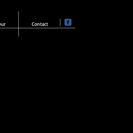
eur
Contact