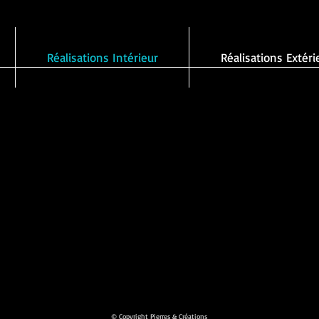
Réalisations Intérieur
Réalisations Extéri
© Copyright Pierres & Créations